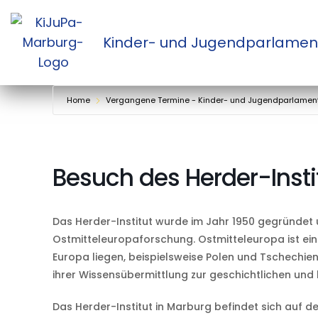
Zum
Kinder- und Jugendparlamen
Inhalt
springen
Home
Vergangene Termine - Kinder- und Jugendparlamen
Besuch des Herder-Insti
Das Herder-Institut wurde im Jahr 1950 gegründet 
Ostmitteleuropaforschung. Ostmitteleuropa ist ei
Europa liegen, beispielsweise Polen und Tschechien.
ihrer Wissensübermittlung zur geschichtlichen und 
Das Herder-Institut in Marburg befindet sich auf 