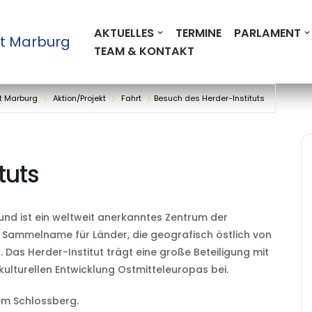
AKTUELLES
TERMINE
PARLAMENT
t Marburg
TEAM & KONTAKT
t Marburg
Aktion/Projekt
Fahrt
Besuch des Herder-Instituts
tuts
und ist ein weltweit anerkanntes Zentrum der
n Sammelname für Länder, die geografisch östlich von
 Das Herder-Institut trägt eine große Beteiligung mit
kulturellen Entwicklung Ostmitteleuropas bei.
dem Schlossberg.