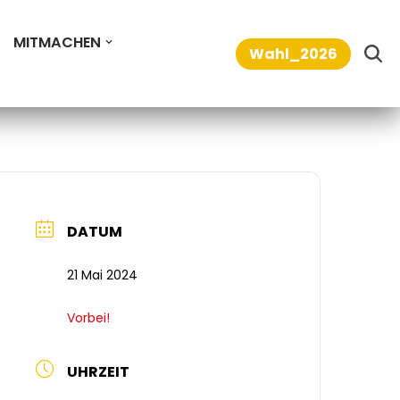
MITMACHEN
Wahl_2026
DATUM
21 Mai 2024
Vorbei!
UHRZEIT