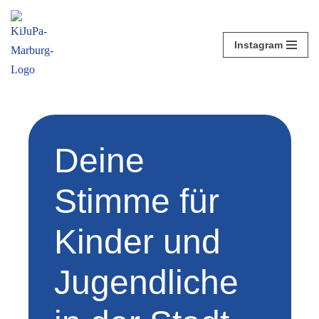
Zum
Instagram
Inhalt
springen
Deine
Stimme für
Kinder und
Jugendliche