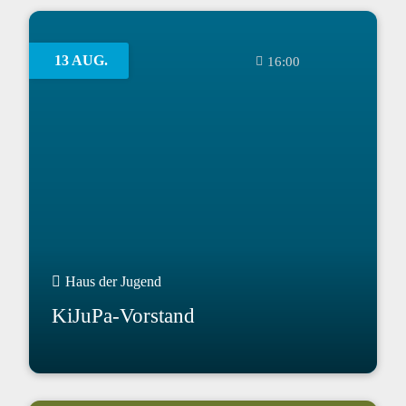
13 AUG.
16:00
Haus der Jugend
KiJuPa-Vorstand