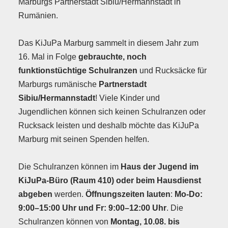
Marburgs Partnerstadt Sibiu/Hermannstadt in
Rumänien.
Das KiJuPa Marburg sammelt in diesem Jahr zum
16. Mal in Folge
gebrauchte, noch
funktionstüchtige Schulranzen
und Rucksäcke für
Marburgs rumänische
Partnerstadt
Sibiu/Hermannstadt
! Viele Kinder und
Jugendlichen können sich keinen Schulranzen oder
Rucksack leisten und deshalb möchte das KiJuPa
Marburg mit seinen Spenden helfen.
Die Schulranzen können im
Haus der Jugend im
KiJuPa-Büro (Raum 410) oder beim Hausdienst
abgeben
werden.
Öffnungszeiten lauten
:
Mo-Do:
9:00–15:00 Uhr und Fr: 9:00–12:00 Uhr
. Die
Schulranzen können von
Montag, 10.08. bis