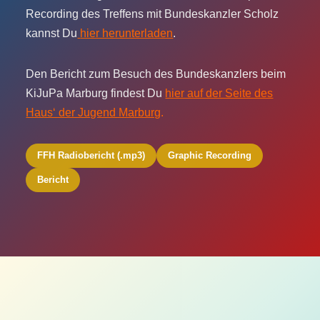
Recording des Treffens mit Bundeskanzler Scholz
kannst Du
hier herunterladen
.
Den Bericht zum Besuch des Bundeskanzlers beim
KiJuPa Marburg findest Du
hier auf der Seite des
Haus‘ der Jugend Marburg
.
FFH Radiobericht (.mp3)
Graphic Recording
Bericht