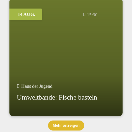
14 AUG.
15:30
Haus der Jugend
Umweltbande: Fische basteln
Mehr anzeigen