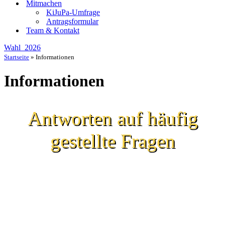
Mitmachen
KiJuPa-Umfrage
Antragsformular
Team & Kontakt
Wahl_2026
Startseite
»
Informationen
Informationen
Antworten auf häufig
gestellte Fragen
Hier beantworten wir Dir einige der wichtigsten Fragen rund um das
KiJuPa.