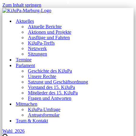
Zum Inhalt springen
Aktuelles
Aktuelle Berichte
Aktionen und Projekte
Ausflüge und Fahrten
KiJuPa-Treffs
Netzwerk
Sitzungen
Termine
Parlament
Geschichte des KiJuPa
Unsere Rechte
Satzung und Geschäftsordnung
Vorstand des 15. KiJuPa
Mitglieder des 15. KiJuPa
Fragen und Antworten
Mitmachen
KiJuPa-Umfrage
Antragsformular
Team & Kontakt
Wahl_2026