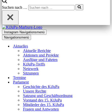
Suchen nach …
Instagram
Navigationsmenü
Navigationsmenü
Aktuelles
Aktuelle Berichte
Aktionen und Projekte
Ausflüge und Fahrten
KiJuPa-Treffs
Netzwerk
Sitzungen
Termine
Parlament
Geschichte des KiJuPa
Unsere Rechte
Satzung und Geschäftsordnung
Vorstand des 15. KiJuPa
Mitglieder des 15. KiJuPa
Fragen und Antworten