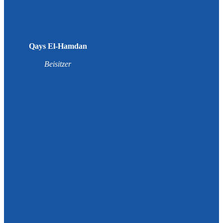
Qays El-Hamdan
Beisitzer