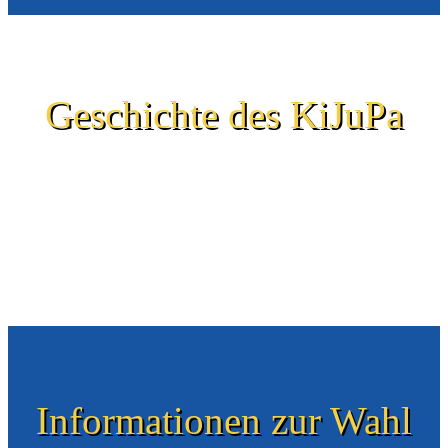
Geschichte des KiJuPa
Die erste Idee zu einen Kinder- und Jugendparlament in Marburg
entstand bereits in der Mitte der 1990er Jahre. Die einzelnen
Stationen der Geschichte des KiJuPa kannst Du hier über diesen
Zeitstrahl nachverfolgen.
Informationen zur Wahl