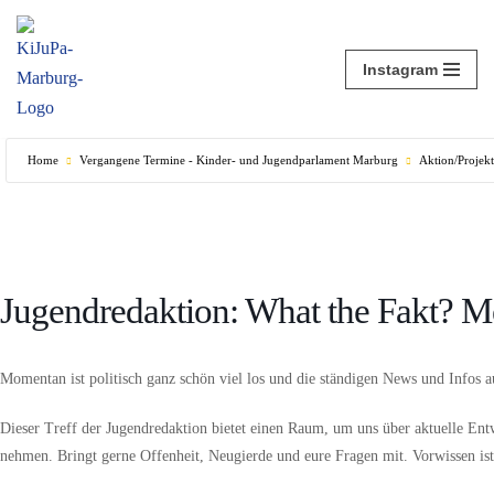
Zum
Instagram
Inhalt
springen
Home
Vergangene Termine - Kinder- und Jugendparlament Marburg
Aktion/Projekt
Jugendredaktion: What the Fakt? Me
Momentan ist politisch ganz schön viel los und die ständigen News und Infos 
Dieser Treff der Jugendredaktion bietet einen Raum, um uns über aktuelle Ent
nehmen. Bringt gerne Offenheit, Neugierde und eure Fragen mit. Vorwissen ist 