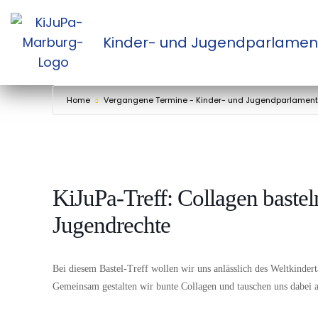
Zum
Kinder- und Jugendparlamen
Inhalt
springen
Home
Vergangene Termine - Kinder- und Jugendparlamen
KiJuPa-Treff: Collagen bast
Jugendrechte
Bei diesem Bastel-Treff wollen wir uns anlässlich des Weltkinde
Gemeinsam gestalten wir bunte Collagen und tauschen uns dabei a