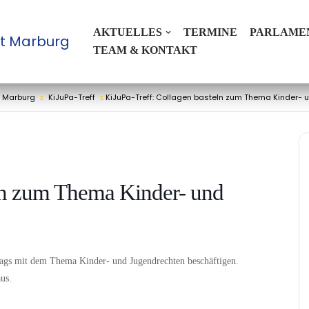
AKTUELLES
TERMINE
PARLAME
t Marburg
TEAM & KONTAKT
t Marburg
KiJuPa-Treff
KiJuPa-Treff: Collagen basteln zum Thema Kinder-
eln zum Thema Kinder- und
rtags mit dem Thema Kinder- und Jugendrechten beschäftigen.
us.