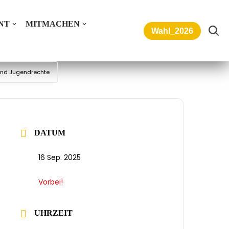
NT
MITMACHEN
Wahl_2026
 und Jugendrechte
DATUM
16 Sep. 2025
Vorbei!
UHRZEIT