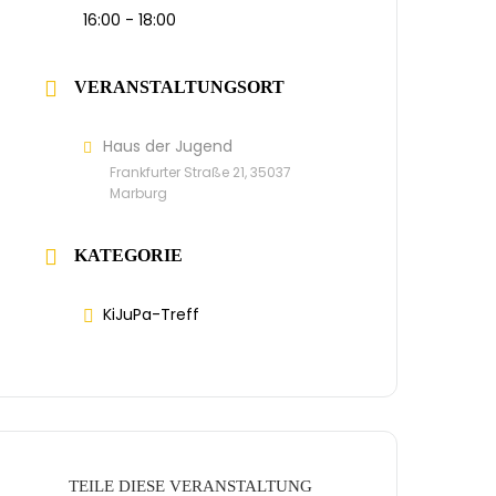
16:00 - 18:00
VERANSTALTUNGSORT
Haus der Jugend
Frankfurter Straße 21, 35037
Marburg
KATEGORIE
KiJuPa-Treff
TEILE DIESE VERANSTALTUNG