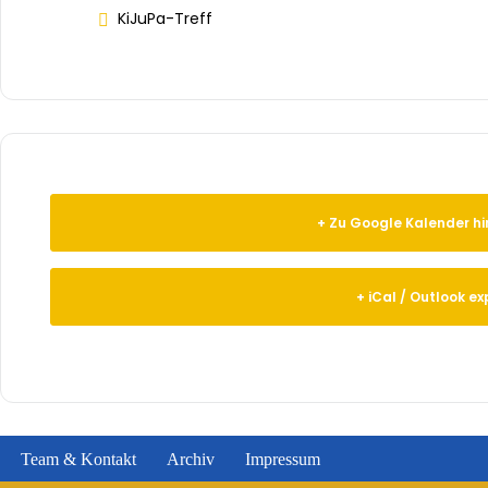
KiJuPa-Treff
+ Zu Google Kalender h
+ iCal / Outlook ex
Team & Kontakt
Archiv
Impressum