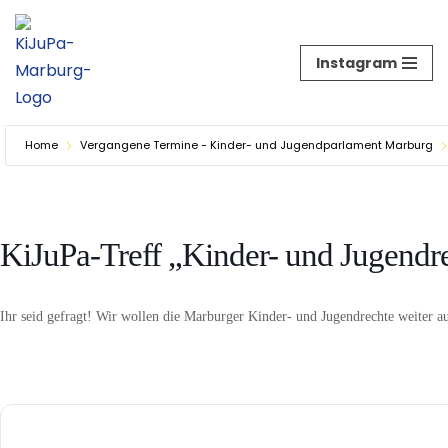
Zum
Instagram
Inhalt
springen
Home
Vergangene Termine - Kinder- und Jugendparlament Marburg
KiJuPa-Treff „Kinder- und Jugendr
Ihr seid gefragt! Wir wollen die Marburger Kinder- und Jugendrechte weiter 