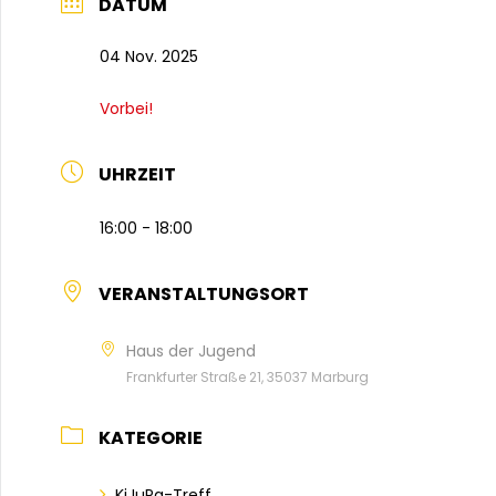
DATUM
04 Nov. 2025
Vorbei!
UHRZEIT
16:00 - 18:00
VERANSTALTUNGSORT
Haus der Jugend
Frankfurter Straße 21, 35037 Marburg
KATEGORIE
KiJuPa-Treff