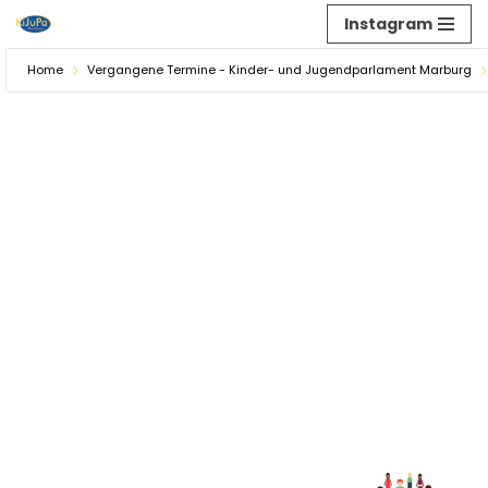
Instagram
Zum
Home
Vergangene Termine - Kinder- und Jugendparlament Marburg
Inhalt
springen