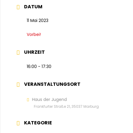
DATUM
11 Mai 2023
Vorbei!
UHRZEIT
16:00 - 17:30
VERANSTALTUNGSORT
Haus der Jugend
Frankfurter Straße 21, 35037 Marburg
KATEGORIE