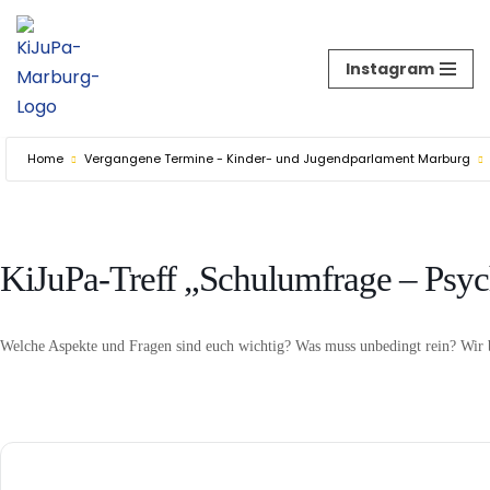
Zum
Instagram
Inhalt
springen
Home
Vergangene Termine - Kinder- und Jugendparlament Marburg
KiJuPa-Treff „Schulumfrage – Psyc
Welche Aspekte und Fragen sind euch wichtig? Was muss unbedingt rein? Wir 