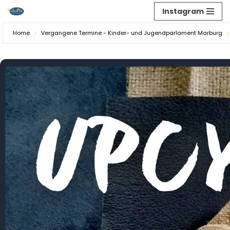
Instagram
Zum
Home
Vergangene Termine - Kinder- und Jugendparlament Marburg
Inhalt
springen