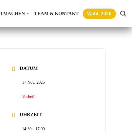
ITMACHEN
TEAM & KONTAKT
Wahl_2026
DATUM
17 Nov. 2025
Vorbei!
UHRZEIT
14:30 - 17:00