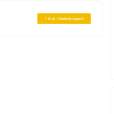
+ iCal / Outlook export