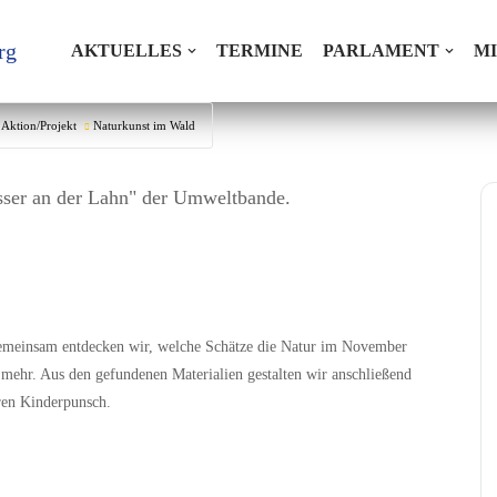
rg
AKTUELLES
TERMINE
PARLAMENT
M
Aktion/Projekt
Naturkunst im Wald
emeinsam entdecken wir, welche Schätze die Natur im November
 mehr. Aus den gefundenen Materialien gestalten wir anschließend
ren Kinderpunsch.