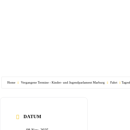
Home
Vergangene Termine - Kinder- und Jugendparlament Marburg
Fahrt
Tages
DATUM