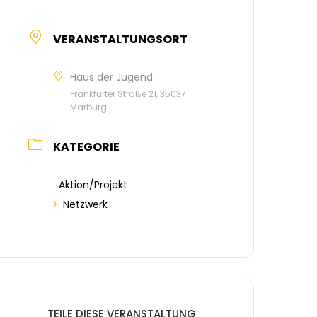
VERANSTALTUNGSORT
Haus der Jugend
Frankfurter Straße 21, 35037
Marburg
KATEGORIE
Aktion/Projekt
Netzwerk
TEILE DIESE VERANSTALTUNG