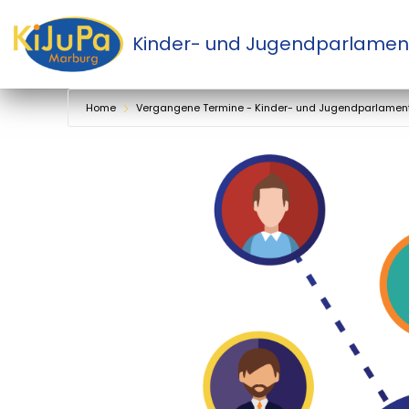
Kinder- und Jugendparlamen
Zum
Inhalt
springen
Home
Vergangene Termine - Kinder- und Jugendparlamen