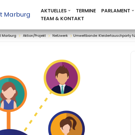
AKTUELLES
TERMINE
PARLAMENT
t Marburg
TEAM & KONTAKT
t Marburg
Aktion/Projekt
Netzwerk
Umweltbande: Kleidertauschparty für