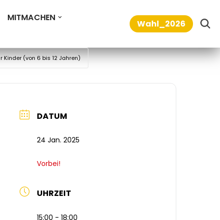
MITMACHEN
Wahl_2026
 Kinder (von 6 bis 12 Jahren)
DATUM
24 Jan. 2025
Vorbei!
UHRZEIT
15:00 - 18:00