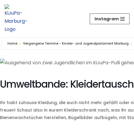
Zum
Instagram
Inhalt
springen
Home
Vergangene Termine - Kinder- und Jugendparlament Marburg
Umweltbande: Kleidertauschp
Ihr habt zuhause Kleidung, die euch nicht mehr gefällt ode
freuen! Schaut also in eurem Kleiderschrank nach, was ihr a
Bienenwachstücher herstellen, Bügelbilder aufbügeln, mit St