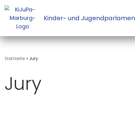
Zum
Kinder- und Jugendparlamen
Inhalt
springen
Startseite
»
Jury
Jury