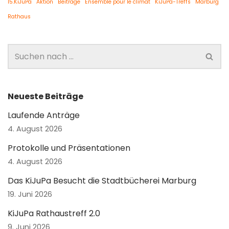
15.KiJuPa
Aktion
Beiträge
Ensemble pour le climat
KiJuPa-Treffs
Marburg
Rathaus
Neueste Beiträge
Laufende Anträge
4. August 2026
Protokolle und Präsentationen
4. August 2026
Das KiJuPa Besucht die Stadtbücherei Marburg
19. Juni 2026
KiJuPa Rathaustreff 2.0
9. Juni 2026