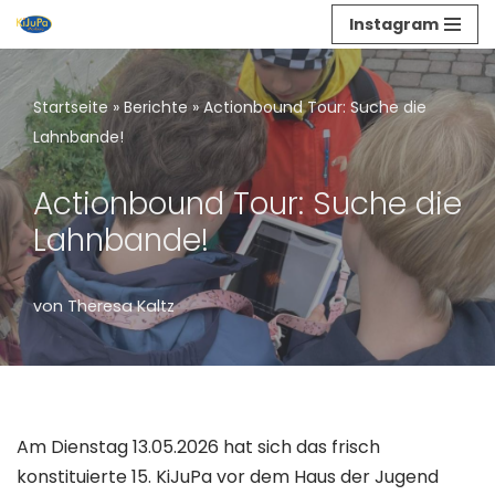
Instagram
Zum
Inhalt
Startseite
»
Berichte
»
Actionbound Tour: Suche die
springen
Lahnbande!
Actionbound Tour: Suche die
Lahnbande!
von
Theresa Kaltz
Am Dienstag 13.05.2026 hat sich das frisch
konstituierte 15. KiJuPa vor dem Haus der Jugend