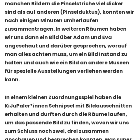
manchen Bildern die Pinselstriche viel dicker
sind als auf anderen (Pinselduktus), konnten wir
nach einigen Minuten umherlaufen
zusammentragen. In weiteren Räumen haben
wir uns dann ein Bild über Adam und Eva
angeschaut und darüber gesprochen, worauf
man alles achten muss, um ein Bild Instand zu
halten und auch wie ein Bild an andere Museen
für spezielle Ausstellungen verliehen werden
kann.
In einem kleinen Zuordnungsspiel haben die
KiJuPaler*innen Schnipsel mit Bildausschnitten
erhalten und durften durch die Räume laufen,
um das passende Bild zu finden, wovon wir uns
zum Schluss noch zwei, drei zusammen
anschauen und besprechen konnten, was super