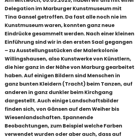
Am Mittwoch, 05.03.2025, haben wir uns mit einer
Delegation im Marburger Kunstmuseum mit
Tina Gansel getroffen. Da fast alle noch nie im
Kunstmuseum waren, konnten ganz neue
Eindrücke gesammelt werden. Nach einer kleinen
Einführung sind wir in den ersten Saal gegangen
– zu Ausstellungsstücken der Malerkolonie
Willingshausen, also Kunstwerke von Künstlern,
die hier ganz in der Nähe von Marburg gearbeitet
haben. Auf einigen Bildern sind Menschen in
ganz bunten Kleidern (Tracht) beim Tanzen, auf
anderen in ganz dunkler beim Kirchgang
dargestellt. Auch einige Landschaftsbilder
finden sich, von Gänsen auf dem Weiher bis
Wiesenlandschaften. Spannende
Beobachtungen, zum Beispiel welche Farben
verwendet wurden oder aber auch, dass auf