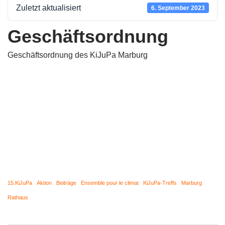
Zuletzt aktualisiert
6. September 2023
Geschäftsordnung
Geschäftsordnung des KiJuPa Marburg
15.KiJuPa
Aktion
Beiträge
Ensemble pour le climat
KiJuPa-Treffs
Marburg
Rathaus