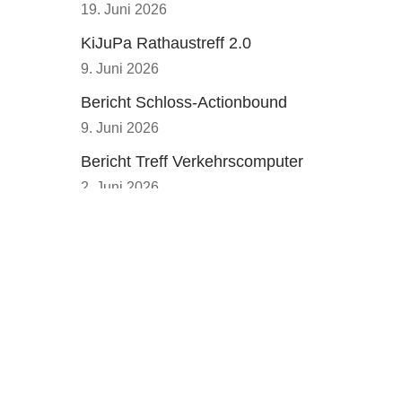
19. Juni 2026
KiJuPa Rathaustreff 2.0
9. Juni 2026
Bericht Schloss-Actionbound
9. Juni 2026
Bericht Treff Verkehrscomputer
2. Juni 2026
KiJuPa-Schulranzen-Aktion 2026
26. Mai 2026