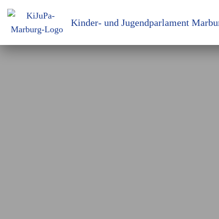
Kinder- und Jugendparlament Marbu
Zum
Inhalt
springen