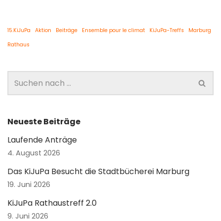
15.KiJuPa
Aktion
Beiträge
Ensemble pour le climat
KiJuPa-Treffs
Marburg
Rathaus
Neueste Beiträge
Laufende Anträge
4. August 2026
Das KiJuPa Besucht die Stadtbücherei Marburg
19. Juni 2026
KiJuPa Rathaustreff 2.0
9. Juni 2026