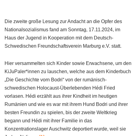
Die zweite große Lesung zur Andacht an die Opfer des
Nationalsozialismus fand am Sonntag, 17.11.2024, im
Haus der Jugend in Kooperation mit dem Deutsch-
Schwedischen Freundschaftsverein Marburg e.V. statt.
Hier versammelten sich Kinder sowie Erwachsene, um den
KiJuPaler*innen zu lauschen, welche aus dem Kinderbuch
„Die Geschichte vorn Bodri“ von der rumänisch-
schwedischen Holocaust-Überlebenden Hédi Fried
vorlasen. Hédi erzählt aus ihrer Kindheit im heutigen
Rumänien und wie es war mit ihrem Hund Bodri und ihrer
besten Freundin zu spielen, bis der zweite Weltkrieg
begann und Hédi mit ihrer Familie in das
Konzentrationslager Auschwitz deportiert wurde, weil sie