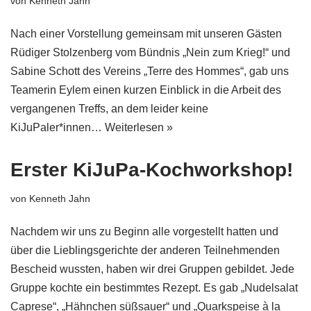
von
Kenneth Jahn
Nach einer Vorstellung gemeinsam mit unseren Gästen
Rüdiger Stolzenberg vom Bündnis „Nein zum Krieg!“ und
Sabine Schott des Vereins „Terre des Hommes“, gab uns
Teamerin Eylem einen kurzen Einblick in die Arbeit des
vergangenen Treffs, an dem leider keine
KiJuPaler*innen…
Weiterlesen »
Erster KiJuPa-Kochworkshop!
von
Kenneth Jahn
Nachdem wir uns zu Beginn alle vorgestellt hatten und
über die Lieblingsgerichte der anderen Teilnehmenden
Bescheid wussten, haben wir drei Gruppen gebildet. Jede
Gruppe kochte ein bestimmtes Rezept. Es gab „Nudelsalat
Caprese“, „Hähnchen süßsauer“ und „Quarkspeise à la