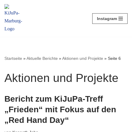
Zum
Instagram
Inhalt
springen
Startseite
»
Aktuelle Berichte
»
Aktionen und Projekte
»
Seite 6
Aktionen und Projekte
Bericht zum KiJuPa-Treff
„Frieden“ mit Fokus auf den
„Red Hand Day“