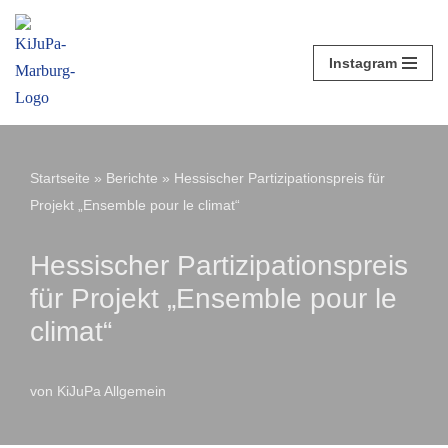
Zum
Instagram
Inhalt
springen
Startseite
»
Berichte
»
Hessischer Partizipationspreis für
Projekt „Ensemble pour le climat“
Hessischer Partizipationspreis
für Projekt „Ensemble pour le
climat“
von
KiJuPa Allgemein